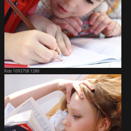
Kids 1093758 1280