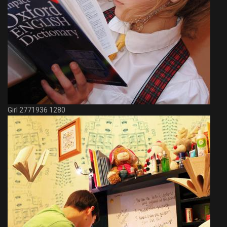
Girl 2771936 1280