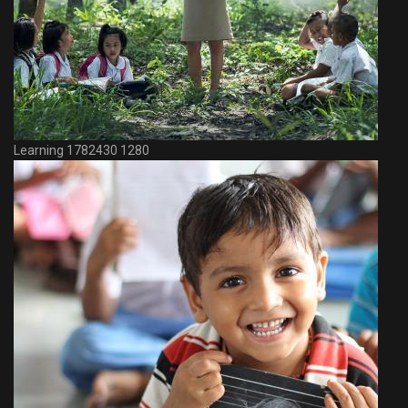
Learning 1782430 1280