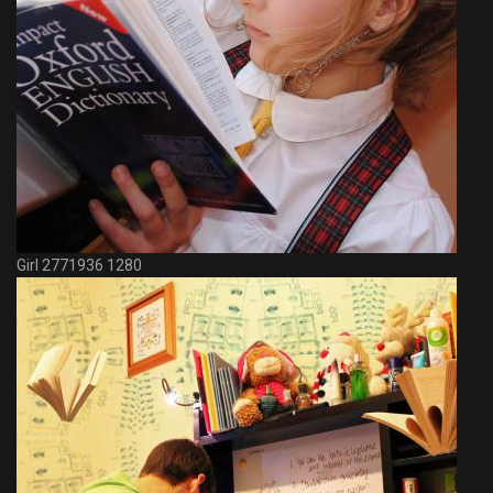
Girl 2771936 1280