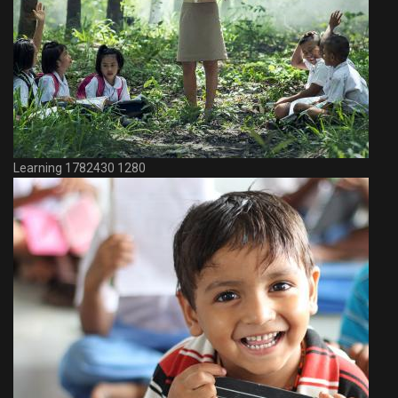
Learning 1782430 1280