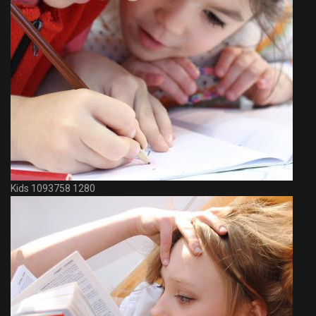
Kids 1093758 1280