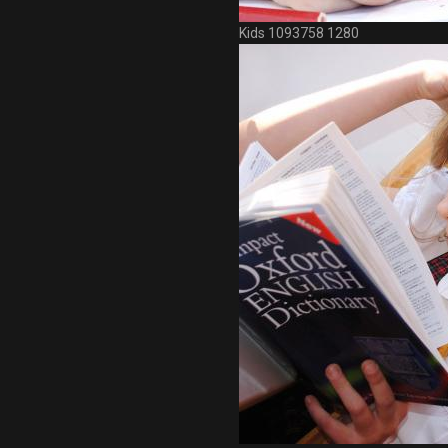
Kids 1093758 1280