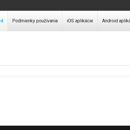
od
Podmienky používania
iOS aplikácie
Android aplik