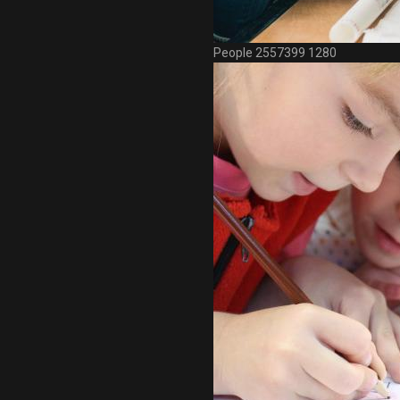
People 2557399 1280